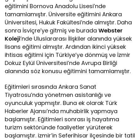
eğitimini Bornova Anadolu Lisesi’nde
tamamlamıştır. Üniversite eğitimini Ankara
Üniversitesi, Hukuk Fakültesi’nde almıştır. Daha
sonra İsviçre’ye gitmiş ve burada
Webster
Koleji
’nde Uluslararası İlişkiler alanında yüksek
lisans eğitimi almıştır. Ardından ikinci yüksek
ihtisas eğitimi için Türkiye’ye dönmüş ve İzmir
Dokuz Eylül Üniversitesi’nde Avrupa Birliği
alanında söz konusu eğitimini tamamlamıştır.
Eğitimleri sırasında Ankara Sanat
Tiyatrosu’nda yönetmen asistanlığı ve
oyunculuk yapmıştır. Buna ek olarak Türk
Haberler Ajansı’nda muhabirlik yapmaya
başlamıştır. Eğitimleri sonrası iş hayatıma
turizm sektöründe faaliyetler yürüterek
başlamıştır. izmir’in Seferihisar ilçesinde bir tatil