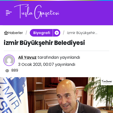
izmir Büyükşehir
0
Belediyesi
Haberler
izmir Büyükşehir
Biyografi
Belediyesi
izmir Büyükşehir Belediyesi
Ali Yavuz
tarafından yayınlandı
3 Ocak 2021, 00:07
yayınlandı
889