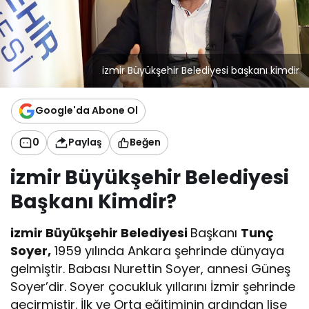
izmir Büyükşehir Belediyesi başkanı kimdir
Google'da Abone Ol
0
Paylaş
Beğen
izmir Büyükşehir Belediyesi
Başkanı Kimdir?
izmir Büyükşehir Belediyesi
Başkanı
Tunç
Soyer,
1959 yılında Ankara şehrinde dünyaya
gelmiştir. Babası Nurettin Soyer, annesi Güneş
Soyer’dir. Soyer çocukluk yıllarını İzmir şehrinde
geçirmiştir. İlk ve Orta eğitiminin ardından lise