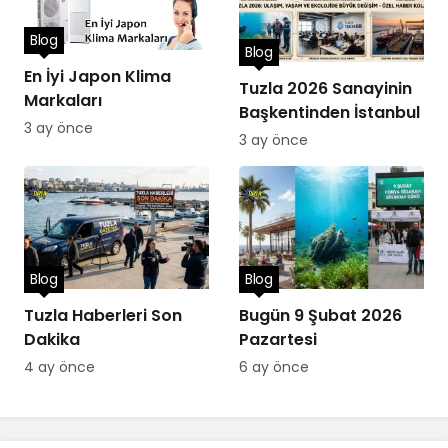
Blog
Blog
En İyi Japon Klima
Tuzla 2026 Sanayinin
Markaları
Başkentinden İstanbul
3 ay önce
3 ay önce
Blog
Blog
Tuzla Haberleri Son
Bugün 9 Şubat 2026
Dakika
Pazartesi
4 ay önce
6 ay önce