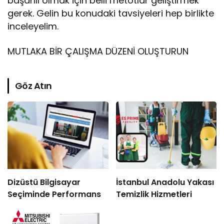
başarılı olmak için belli metotlar geliştirmek
gerek. Gelin bu konudaki tavsiyeleri hep birlikte
inceleyelim.
MUTLAKA BİR ÇALIŞMA DÜZENİ OLUŞTURUN
Göz Atın
Dizüstü Bilgisayar
İstanbul Anadolu Yakası
Seçiminde Performans
Temizlik Hizmetleri