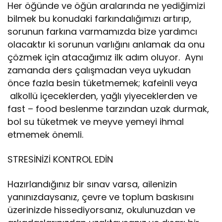
Her öğünde ve öğün aralarında ne yediğimizi
bilmek bu konudaki farkındalığımızı artırıp,
sorunun farkına varmamızda bize yardımcı
olacaktır ki sorunun varlığını anlamak da onu
çözmek için atacağımız ilk adım oluyor. Aynı
zamanda ders çalışmadan veya uykudan
önce fazla besin tüketmemek; kafeinli veya
alkollü içeceklerden, yağlı yiyeceklerden ve
fast – food beslenme tarzından uzak durmak,
bol su tüketmek ve meyve yemeyi ihmal
etmemek önemli.
STRESİNİZİ KONTROL EDİN
Hazırlandığınız bir sınav varsa, ailenizin
yanınızdaysanız, çevre ve toplum baskısını
üzerinizde hissediyorsanız, okulunuzdan ve