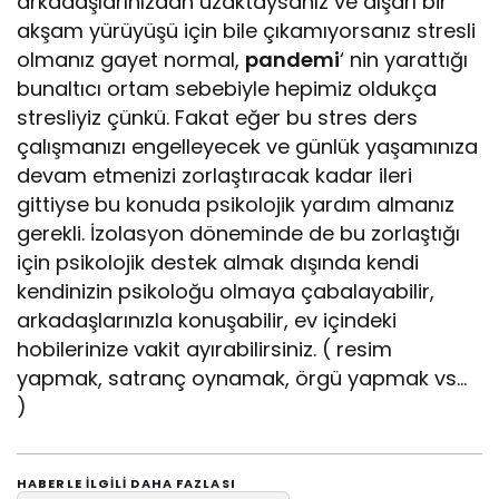
arkadaşlarınızdan uzaktaysanız ve dışarı bir
akşam yürüyüşü için bile çıkamıyorsanız stresli
olmanız gayet normal,
pandemi
‘ nin yarattığı
bunaltıcı ortam sebebiyle hepimiz oldukça
stresliyiz çünkü. Fakat eğer bu stres ders
çalışmanızı engelleyecek ve günlük yaşamınıza
devam etmenizi zorlaştıracak kadar ileri
gittiyse bu konuda psikolojik yardım almanız
gerekli. İzolasyon döneminde de bu zorlaştığı
için psikolojik destek almak dışında kendi
kendinizin psikoloğu olmaya çabalayabilir,
arkadaşlarınızla konuşabilir, ev içindeki
hobilerinize vakit ayırabilirsiniz. ( resim
yapmak, satranç oynamak, örgü yapmak vs…
)
HABERLE ILGILI DAHA FAZLASI