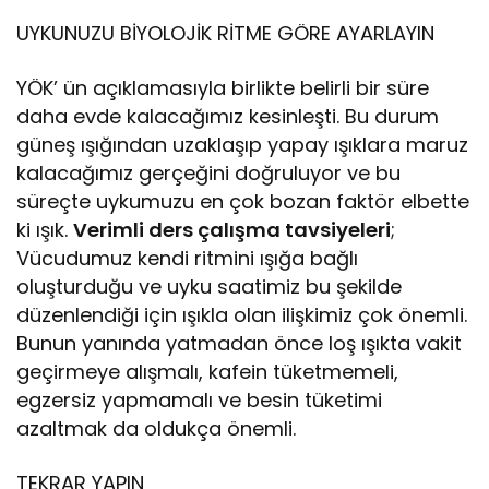
UYKUNUZU BİYOLOJİK RİTME GÖRE AYARLAYIN
YÖK’ ün açıklamasıyla birlikte belirli bir süre
daha evde kalacağımız kesinleşti. Bu durum
güneş ışığından uzaklaşıp yapay ışıklara maruz
kalacağımız gerçeğini doğruluyor ve bu
süreçte uykumuzu en çok bozan faktör elbette
ki ışık.
Verimli ders çalışma tavsiyeleri
;
Vücudumuz kendi ritmini ışığa bağlı
oluşturduğu ve uyku saatimiz bu şekilde
düzenlendiği için ışıkla olan ilişkimiz çok önemli.
Bunun yanında yatmadan önce loş ışıkta vakit
geçirmeye alışmalı, kafein tüketmemeli,
egzersiz yapmamalı ve besin tüketimi
azaltmak da oldukça önemli.
TEKRAR YAPIN