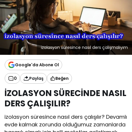
izolasyon süresince nasıl ders çalışmalıyım
Google'da Abone Ol
0
Paylaş
Beğen
İZOLASYON SÜRECİNDE NASIL
DERS ÇALIŞILIR?
izolasyon süresince nasıl ders çalışılır? Devamlı
evde kalmak zorunda olduğumuz zamanlarda