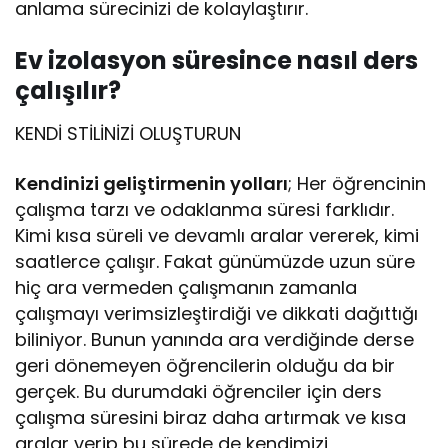
anlama sürecinizi de kolaylaştırır.
Ev izolasyon süresince nasıl ders
çalışılır?
KENDİ STİLİNİZİ OLUŞTURUN
Kendinizi geliştirmenin yolları
; Her öğrencinin
çalışma tarzı ve odaklanma süresi farklıdır.
Kimi kısa süreli ve devamlı aralar vererek, kimi
saatlerce çalışır. Fakat günümüzde uzun süre
hiç ara vermeden çalışmanın zamanla
çalışmayı verimsizleştirdiği ve dikkati dağıttığı
biliniyor. Bunun yanında ara verdiğinde derse
geri dönemeyen öğrencilerin olduğu da bir
gerçek. Bu durumdaki öğrenciler için ders
çalışma süresini biraz daha artırmak ve kısa
aralar verip bu sürede de kendimizi