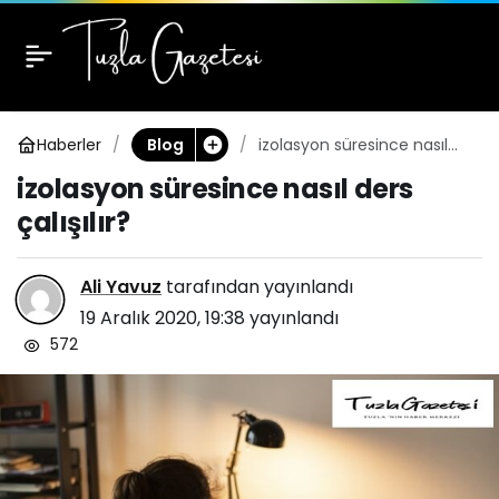
izolasyon süresince
0
nasıl ders çalışılır?
Haberler
izolasyon süresince nasıl
Blog
ders çalışılır?
izolasyon süresince nasıl ders
çalışılır?
Ali Yavuz
tarafından yayınlandı
19 Aralık 2020, 19:38
yayınlandı
572