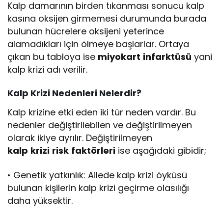
Kalp damarının birden tıkanması sonucu kalp
kasına oksijen girmemesi durumunda burada
bulunan hücrelere oksijeni yeterince
alamadıkları için ölmeye başlarlar. Ortaya
çıkan bu tabloya ise
miyokart
infarktüsü
yani
kalp krizi adı verilir.
Kalp
Krizi
Nedenleri
Nelerdir
?
Kalp krizine etki eden iki tür neden vardır. Bu
nedenler değiştirilebilen ve değiştirilmeyen
olarak ikiye ayrılır. Değiştirilmeyen
kalp
krizi
risk
faktörleri
ise aşağıdaki gibidir;
• Genetik yatkınlık: Ailede kalp krizi öyküsü
bulunan kişilerin kalp krizi geçirme olasılığı
daha yüksektir.