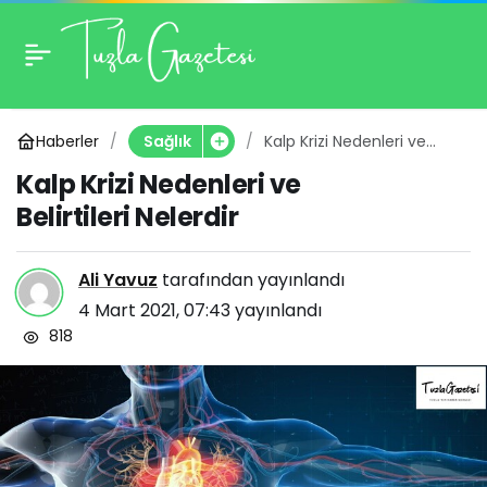
Kalp Krizi Nedenleri ve
0
Belirtileri Nelerdir
Haberler
Kalp Krizi Nedenleri ve
Sağlık
Belirtileri Nelerdir
Kalp Krizi Nedenleri ve
Belirtileri Nelerdir
Ali Yavuz
tarafından yayınlandı
4 Mart 2021, 07:43
yayınlandı
818