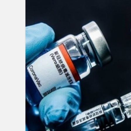
Blog
Dizüstü Bilgisaya
Seçiminde Perfo