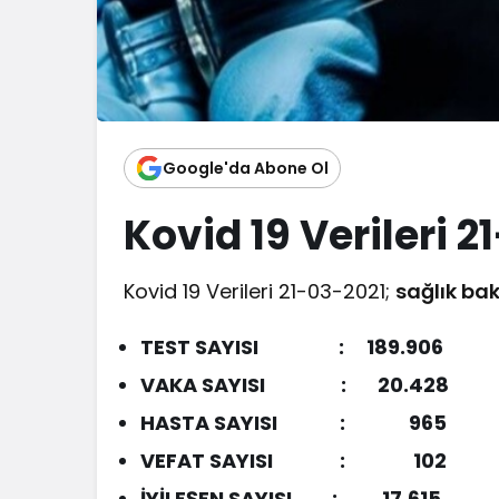
Google'da Abone Ol
Kovid 19 Verileri 
Kovid 19 Verileri 21-03-2021;
sağlık bak
TEST SAYISI : 189.906
VAKA SAYISI : 20.428
HASTA SAYISI : 965
VEFAT SAYISI : 102
İYİLEŞEN SAYISI : 17.615