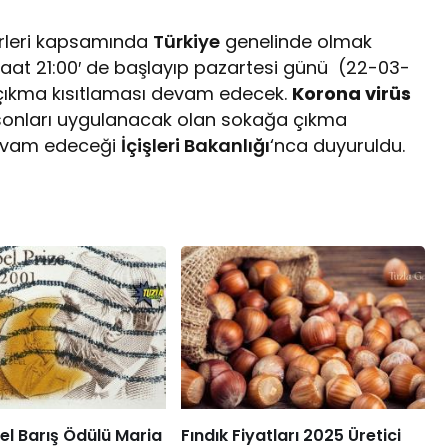
rleri kapsamında
Türkiye
genelinde olmak
at 21:00′ de başlayıp pazartesi günü (22-03-
çıkma kısıtlaması devam edecek.
Korona virüs
 sonları uygulanacak olan sokağa çıkma
 devam edeceği
İçişleri Bakanlığı
‘nca duyuruldu.
l Barış Ödülü Maria
Fındık Fiyatları 2025 Üretici