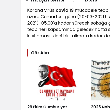
Korona virüs
covid 19
mücadele tedbi
üzere Cumartesi günü (20-03-2021) sa
2021) 05.00’a kadar sürecek sokağa 
tedbirleri kapsamında gelecek hafta
kısıtlaması ikinci bir talimata kadar
Göz Atın
29 Ekim Cumhuriyet
2025 Nobe