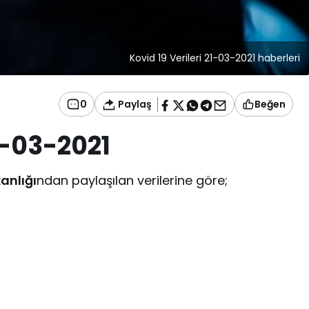
Kovid 19 Verileri 21-03-2021 haberleri
Paylaş
0
Beğen
21-03-2021
anlığı
ndan paylaşılan verilerine göre;