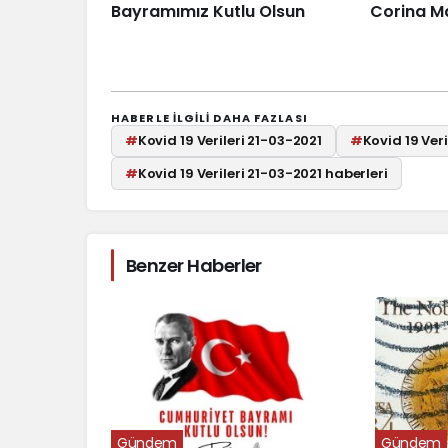
Bayramımız Kutlu Olsun
Corina M
HABERLE ILGILI DAHA FAZLASI
#
Kovid 19 Verileri 21-03-2021
#
Kovid 19 Ver
#
Kovid 19 Verileri 21-03-2021 haberleri
Benzer Haberler
Gündem
Gündem