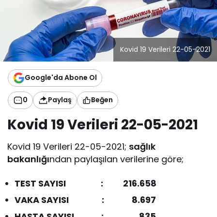
Kovid 19 Verileri 22-05-2021
Google'da Abone Ol
0
Paylaş
Beğen
Kovid 19 Verileri 22-05-2021
Kovid 19 Verileri 22-05-2021;
sağlık
bakanlığı
ndan paylaşılan verilerine göre;
TEST SAYISI : 216.658
VAKA SAYISI : 8.697
HASTA SAYISI : 835