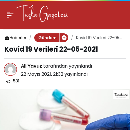
Kovid 19 Verileri 22-05-
0
2021
Haberler
Kovid 19 Verileri 22-05-
Gündem
2021
Kovid 19 Verileri 22-05-2021
Ali Yavuz
tarafından yayınlandı
22 Mayıs 2021, 21:32
yayınlandı
581