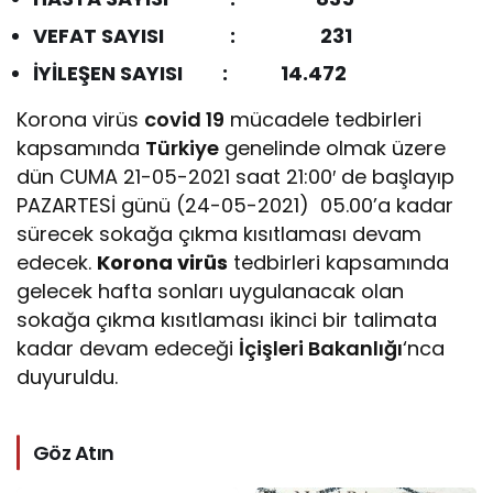
VEFAT SAYISI :
231
İYİLEŞEN SAYISI : 14.472
Korona virüs
covid 19
mücadele tedbirleri
kapsamında
Türkiye
genelinde olmak üzere
dün CUMA 21-05-2021 saat 21:00′ de başlayıp
PAZARTESİ günü (24-05-2021) 05.00’a kadar
sürecek sokağa çıkma kısıtlaması devam
edecek.
Korona virüs
tedbirleri kapsamında
gelecek hafta sonları uygulanacak olan
sokağa çıkma kısıtlaması ikinci bir talimata
kadar devam edeceği
İçişleri Bakanlığı
‘nca
duyuruldu.
Göz Atın