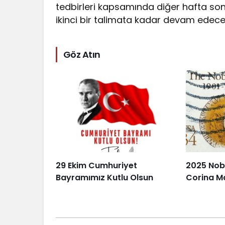
tedbirleri kapsamında diğer hafta so
ikinci bir talimata kadar devam edec
Göz Atın
29 Ekim Cumhuriyet
2025 Nobe
Bayramımız Kutlu Olsun
Corina M