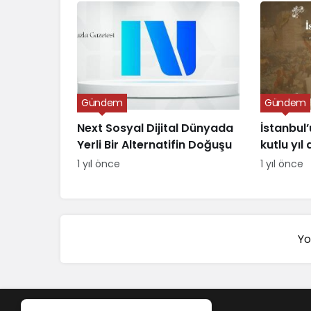
Gündem
Gündem
Next Sosyal Dijital Dünyada
İstanbul’
Yerli Bir Alternatifin Doğuşu
kutlu yı
1 yıl önce
1 yıl önce
Yo