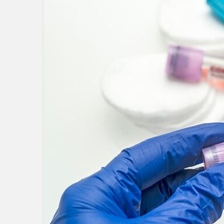
Blog
Diz
Se