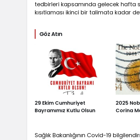
tedbirleri kapsamında gelecek hafta
kısıtlaması ikinci bir talimata kadar
Göz Atın
29 Ekim Cumhuriyet
2025 Nobe
Bayramımız Kutlu Olsun
Corina M
Sağlık Bakanlığının Covid-19 bilgilend