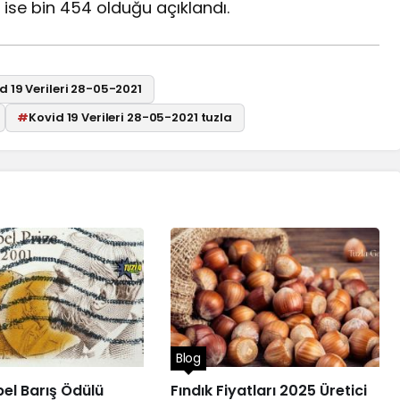
n ise bin 454 olduğu açıklandı.
d 19 Verileri 28-05-2021
#
Kovid 19 Verileri 28-05-2021 tuzla
Blog
el Barış Ödülü
Fındık Fiyatları 2025 Üretici