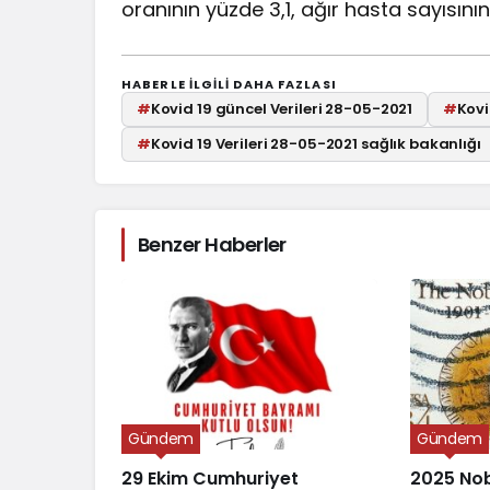
oranının yüzde 3,1, ağır hasta sayısını
HABERLE ILGILI DAHA FAZLASI
#
Kovid 19 güncel Verileri 28-05-2021
#
Kovi
#
Kovid 19 Verileri 28-05-2021 sağlık bakanlığı
Benzer Haberler
Gündem
Gündem
29 Ekim Cumhuriyet
2025 Nob