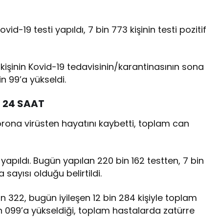
id-19 testi yapıldı, 7 bin 773 kişinin testi pozitif
 kişinin Kovid-19 tedavisinin/karantinasının sona
in 99’a yükseldi.
 24 SAAT
orona virüsten hayatını kaybetti, toplam can
apıldı. Bugün yapılan 220 bin 162 testten, 7 bin
sayısı olduğu belirtildi.
 322, bugün iyileşen 12 bin 284 kişiyle toplam
in 099’a yükseldiği, toplam hastalarda zatürre