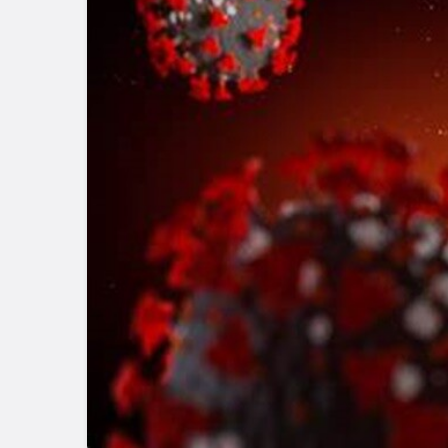
Blog
Dizüstü Bilgisaya
Seçiminde Perfo