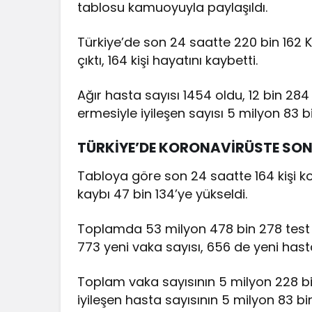
tablosu kamuoyuyla paylaşıldı.
Türkiye’de son 24 saatte 220 bin 162 Kov
çıktı, 164 kişi hayatını kaybetti.
Ağır hasta sayısı 1454 oldu, 12 bin 284
ermesiyle iyileşen sayısı 5 milyon 83 b
TÜRKİYE’DE KORONAVİRÜSTE SON
Tabloya göre son 24 saatte 164 kişi k
kaybı 47 bin 134’ye yükseldi.
Toplamda 53 milyon 478 bin 278 test y
773 yeni vaka sayısı, 656 de yeni hasta 
Toplam vaka sayısının 5 milyon 228 bin
iyileşen hasta sayısının 5 milyon 83 b