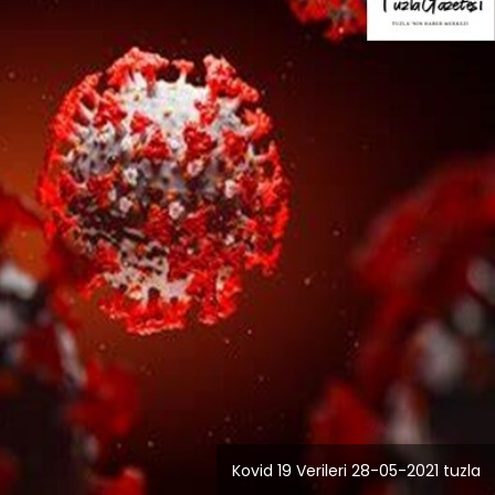
Blog
r
İstanbul Anadolu Yakası
rmans
Temizlik Hizmetleri
Kovid 19 Verileri 28-05-2021 tuzla