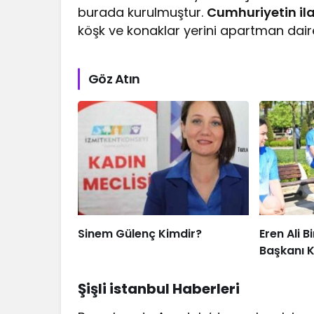
burada kurulmuştur.
Cumhuriyetin ila
köşk ve konaklar yerini apartman dair
Göz Atın
Sinem Gülenç Kimdir?
Eren Ali B
Başkanı K
Şişli istanbul Haberleri