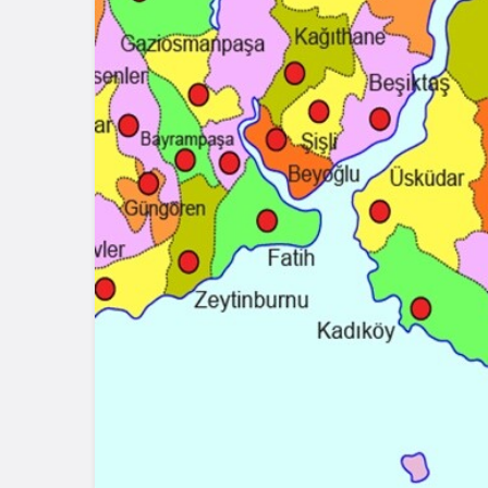
Blog
Dizüstü Bilgisaya
Seçiminde Perfo