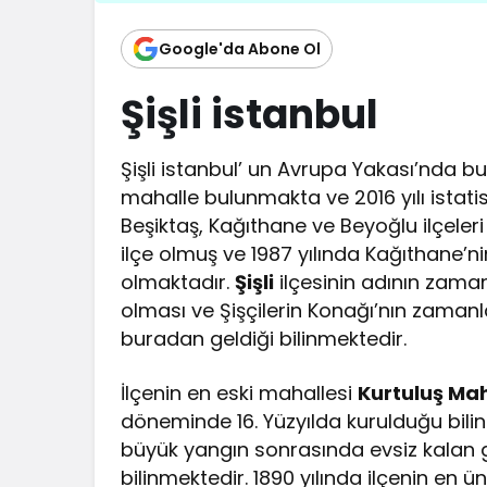
Google'da Abone Ol
Şişli istanbul
Şişli istanbul’ un Avrupa Yakası’nda bul
mahalle bulunmakta ve 2016 yılı istatist
Beşiktaş, Kağıthane ve Beyoğlu ilçeleri 
ilçe olmuş ve 1987 yılında Kağıthane’nin
olmaktadır.
Şişli
ilçesinin adının zaman
olması ve Şişçilerin Konağı’nın zamanla
buradan geldiği bilinmektedir.
İlçenin en eski mahallesi
Kurtuluş Mah
döneminde 16. Yüzyılda kurulduğu bili
büyük yangın sonrasında evsiz kalan 
bilinmektedir. 1890 yılında ilçenin en ü