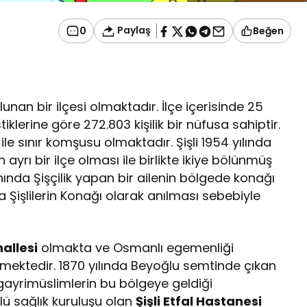
Paylaş
0
Beğen
unan bir ilçesi olmaktadır. İlçe içerisinde 25
iklerine göre 272.803 kişilik bir nüfusa sahiptir.
ile sınır komşusu olmaktadır. Şişli 1954 yılında
 ayrı bir ilçe olması ile birlikte ikiye bölünmüş
ında Şişçilik yapan bir ailenin bölgede konağı
 Şişlilerin Konağı olarak anılması sebebiyle
allesi
olmakta ve Osmanlı egemenliği
nmektedir. 1870 yılında Beyoğlu semtinde çıkan
gayrimüslimlerin bu bölgeye geldiği
nlü sağlık kuruluşu olan
Şişli Etfal Hastanesi