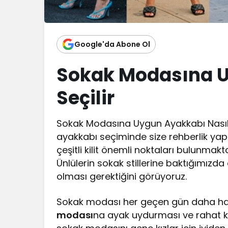
Google'da Abone Ol
Sokak Modasına U
Seçilir
Sokak Modasına Uygun Ayakkabı Nasıl S
ayakkabı seçiminde size rehberlik yapa
çeşitli kilit önemli noktaları bulunmak
Ünlülerin sokak stillerine baktığımızd
olması gerektiğini görüyoruz.
Sokak modası her geçen gün daha hareke
modası
na ayak uydurması ve rahat ko