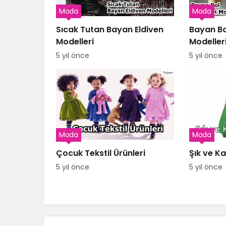
Moda
Moda
Sıcak Tutan Bayan Eldiven
Bayan Bo
Modelleri
Modeller
5 yıl önce
5 yıl önce
Moda
Moda
Çocuk Tekstil Ürünleri
Şık ve Kal
5 yıl önce
5 yıl önce