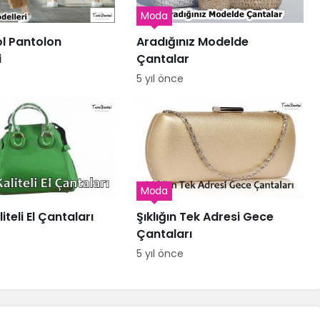
Moda
l Pantolon
Aradığınız Modelde
i
Çantalar
5 yıl önce
Moda
iteli El Çantaları
Şıklığın Tek Adresi Gece
Çantaları
5 yıl önce