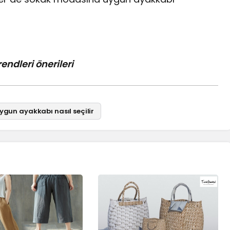
rendleri önerileri
gun ayakkabı nasıl seçilir