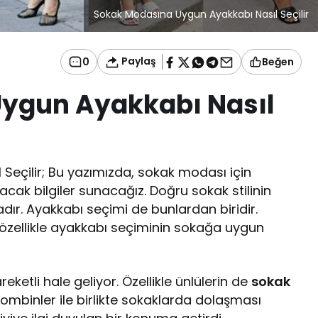
Sokak Modasına Uygun Ayakkabı Nasıl Seçilir
Paylaş
0
Beğen
ygun Ayakkabı Nasıl
eçilir; Bu yazımızda, sokak modası için
cak bilgiler sunacağız. Doğru sokak stilinin
tadır. Ayakkabı seçimi de bunlardan biridir.
a özellikle ayakkabı seçiminin sokağa uygun
tli hale geliyor. Özellikle ünlülerin de
sokak
mbinler ile birlikte sokaklarda dolaşması