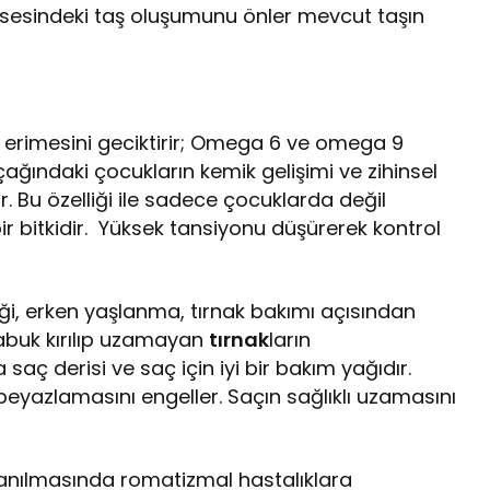
esesindeki taş oluşumunu önler mevcut taşın
ik erimesini geciktirir; Omega 6 ve omega 9
ağındaki çocukların kemik gelişimi ve zihinsel
r. Bu özelliği ile sadece çocuklarda değil
bir bitkidir. Yüksek tansiyonu düşürerek kontrol
lliği, erken yaşlanma, tırnak bakımı açısından
Çabuk kırılıp uzamayan
tırnak
ların
saç derisi ve saç için iyi bir bakım yağıdır.
yazlamasını engeller. Saçın sağlıklı uzamasını
lanılmasında romatizmal hastalıklara