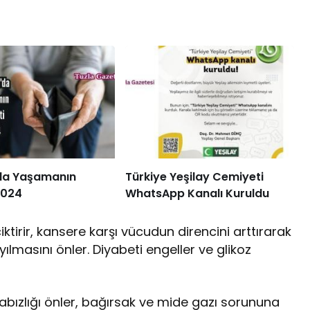
’da Yaşamanın
Türkiye Yeşilay Cemiyeti
2024
WhatsApp Kanalı Kuruldu
ktirir, kansere karşı vücudun direncini arttırarak
ılmasını önler. Diyabeti engeller ve glikoz
Kabızlığı önler, bağırsak ve mide gazı sorununa