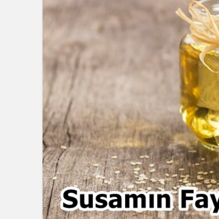
Blog
Dizüstü Bilgisaya
Seçiminde Perfo