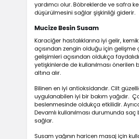
yardımcı olur. Böbreklerde ve safra k
düşürülmesini sağlar şişkinliği giderir.
Mucize Besin Susam
Karaciğer hastalıklarına iyi gelir, kem
açısından zengin olduğu için gelişme ç
gelişimleri açısından oldukça faydalıdı
yetişkinlerde de kullanılması önerilen 
altına alır.
Bilinen en iyi antioksidandır. Cilt güze
uygulanabilen iyi bir bakım yağıdır. 
beslenmesinde oldukça etkilidir. Ayrıca 
Devamlı kullanılması durumunda saç be
sağlar.
Susam yağının haricen masaj için kul