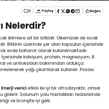
Paylaş
0
Beğen
 Nelerdir?
 iklimlere ait bir bitkidir. Ülkemizde de sıcak
ilir. Bitkinin üzerinde yer alan kapsülün içerisinde
ok evde baharat olarak kullanılmaktadır.
 İçerisinde kalsiyum, protein, magnezyum, B
eral ve antioksidan bakımından oldukça
reslenerek yağı çıkartılarak kullanılır. Posası
.
Enerji verici
etkisi ile iyi bir afrodizyaktır, cinsel
ğu giderir. Solunum yolu hastalıkları tedavisinde
ığı ve bronşite iyi gelir.