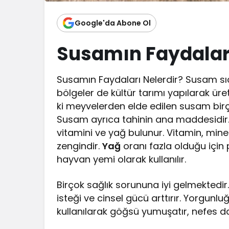
Google'da Abone Ol
Susamın Faydaları
Susamın Faydaları Nelerdir? Susam sıcak
bölgeler de kültür tarımı yapılarak üret
ki meyvelerden elde edilen susam birç
Susam ayrıca tahinin ana maddesidir.
vitamini ve yağ bulunur. Vitamin, min
zengindir.
Yağ
oranı fazla olduğu için p
hayvan yemi olarak kullanılır.
Birçok sağlık sorununa iyi gelmektedir
isteği ve cinsel gücü arttırır. Yorgunlu
kullanılarak göğsü yumuşatır, nefes darl