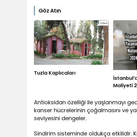
Göz Atın
Tuzla Kaplıcaları
İstanbul
Maliyeti 
Antioksidan özelliği ile yaşlanmayı geci
kanser hücrelerinin çoğalmasını ve yay
seviyesini dengeler.
Sindirim sisteminde oldukça etkilidir. 