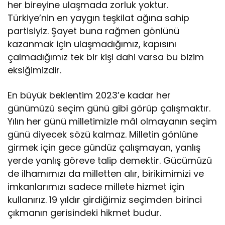
her bireyine ulaşmada zorluk yoktur.
Türkiye’nin en yaygın teşkilat ağına sahip
partisiyiz. Şayet buna rağmen gönlünü
kazanmak için ulaşmadığımız, kapısını
çalmadığımız tek bir kişi dahi varsa bu bizim
eksiğimizdir.
En büyük beklentim 2023’e kadar her
günümüzü seçim günü gibi görüp çalışmaktır.
Yılın her günü milletimizle mâl olmayanın seçim
günü diyecek sözü kalmaz. Milletin gönlüne
girmek için gece gündüz çalışmayan, yanlış
yerde yanlış göreve talip demektir. Gücümüzü
de ilhamımızı da milletten alır, birikimimizi ve
imkanlarımızı sadece millete hizmet için
kullanırız. 19 yıldır girdiğimiz seçimden birinci
çıkmanın gerisindeki hikmet budur.