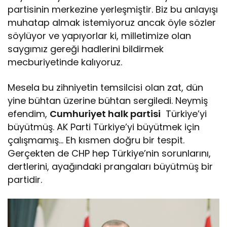
partisinin merkezine yerleşmiştir. Biz bu anlayışı
muhatap almak istemiyoruz ancak öyle sözler
söylüyor ve yapıyorlar ki, milletimize olan
saygımız gereği hadlerini bildirmek
mecburiyetinde kalıyoruz.
Mesela bu zihniyetin temsilcisi olan zat, dün
yine bühtan üzerine bühtan sergiledi. Neymiş
efendim,
Cumhuriyet halk partisi
Türkiye’yi
büyütmüş. AK Parti Türkiye’yi büyütmek için
çalışmamış… Eh kısmen doğru bir tespit.
Gerçekten de CHP hep Türkiye’nin sorunlarını,
dertlerini, ayağındaki prangaları büyütmüş bir
partidir.