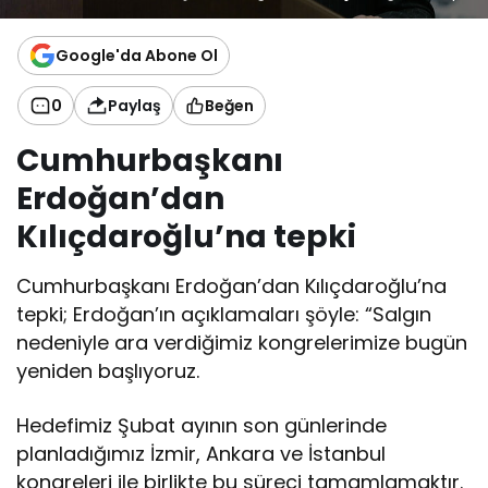
Google'da Abone Ol
0
Paylaş
Beğen
Cumhurbaşkanı
Erdoğan’dan
Kılıçdaroğlu’na tepki
Cumhurbaşkanı Erdoğan’dan Kılıçdaroğlu’na
tepki; Erdoğan’ın açıklamaları şöyle: “Salgın
nedeniyle ara verdiğimiz kongrelerimize bugün
yeniden başlıyoruz.
Hedefimiz Şubat ayının son günlerinde
planladığımız İzmir, Ankara ve İstanbul
kongreleri ile birlikte bu süreci tamamlamaktır.