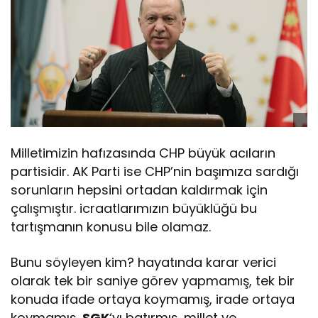
Milletimizin hafızasında CHP büyük acıların
partisidir. AK Parti ise CHP’nin başımıza sardığı
sorunların hepsini ortadan kaldırmak için
çalışmıştır. icraatlarımızın büyüklüğü bu
tartışmanın konusu bile olamaz.
Bunu söyleyen kim? hayatında karar verici
olarak tek bir saniye görev yapmamış, tek bir
konuda ifade ortaya koymamış, irade ortaya
koymamış,
SGK
‘yı batırmış, millet ve