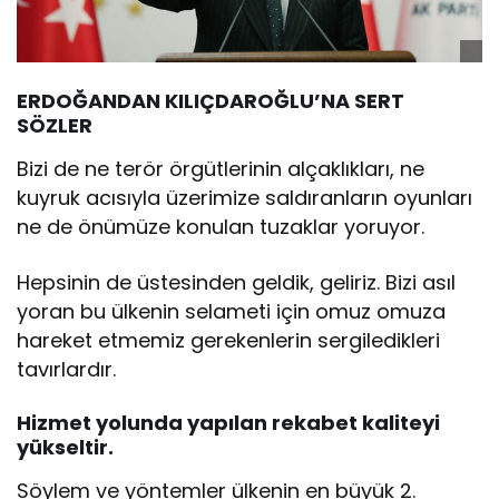
ERDOĞANDAN KILIÇDAROĞLU’NA SERT
SÖZLER
Bizi de ne terör örgütlerinin alçaklıkları, ne
kuyruk acısıyla üzerimize saldıranların oyunları
ne de önümüze konulan tuzaklar yoruyor.
Hepsinin de üstesinden geldik, geliriz. Bizi asıl
yoran bu ülkenin selameti için omuz omuza
hareket etmemiz gerekenlerin sergiledikleri
tavırlardır.
Hizmet yolunda yapılan rekabet kaliteyi
yükseltir.
Söylem ve yöntemler ülkenin en büyük 2.