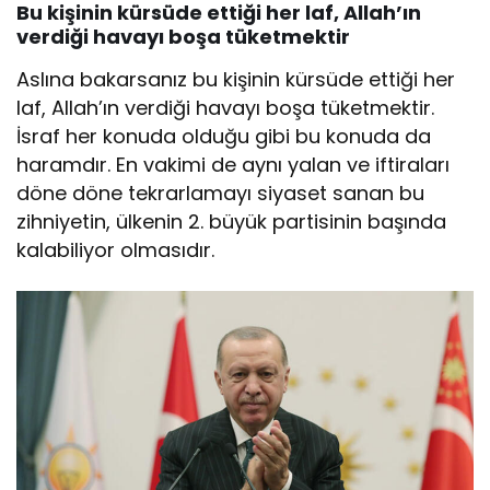
Bu kişinin kürsüde ettiği her laf, Allah’ın
verdiği havayı boşa tüketmektir
Aslına bakarsanız bu kişinin kürsüde ettiği her
laf, Allah’ın verdiği havayı boşa tüketmektir.
İsraf her konuda olduğu gibi bu konuda da
haramdır. En vakimi de aynı yalan ve iftiraları
döne döne tekrarlamayı siyaset sanan bu
zihniyetin, ülkenin 2. büyük partisinin başında
kalabiliyor olmasıdır.