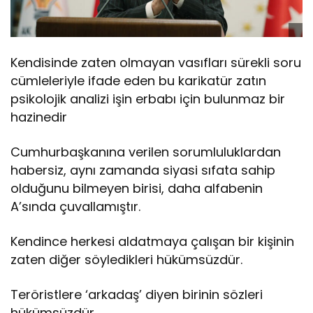
Kendisinde zaten olmayan vasıfları sürekli soru
cümleleriyle ifade eden bu karikatür zatın
psikolojik analizi işin erbabı için bulunmaz bir
hazinedir
Cumhurbaşkanına verilen sorumluluklardan
habersiz, aynı zamanda siyasi sıfata sahip
olduğunu bilmeyen birisi, daha alfabenin
A’sında çuvallamıştır.
Kendince herkesi aldatmaya çalışan bir kişinin
zaten diğer söyledikleri hükümsüzdür.
Teröristlere ‘arkadaş’ diyen birinin sözleri
hükümsüzdür.