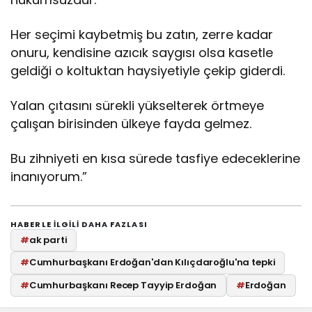
Her seçimi kaybetmiş bu zatın, zerre kadar
onuru, kendisine azıcık saygısı olsa kasetle
geldiği o koltuktan haysiyetiyle çekip giderdi.
Yalan çıtasını sürekli yükselterek örtmeye
çalışan birisinden ülkeye fayda gelmez.
Bu zihniyeti en kısa sürede tasfiye edeceklerine
inanıyorum.”
HABERLE ILGILI DAHA FAZLASI
#
ak parti
#
Cumhurbaşkanı Erdoğan'dan Kılıçdaroğlu'na tepki
#
Cumhurbaşkanı Recep Tayyip Erdoğan
#
Erdoğan