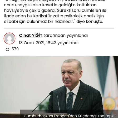
onuru, saygısı olsa kasetle geldiği o koltuktan
haysiyetiyle çekip giderdi. Sürekli soru cümleleri ile
ifade eden bu karikatür zatın psikolojik analizi işin
erbabı için bulunmaz bir hazinedir." diye konuştu.
Cihat YİĞİT
tarafından yayınlandı
13 Ocak 2021, 16:43
yayınlandı
579
Cumhurbaşkanı Erdoğan'dan Kılıçdaroğlu'na tepki