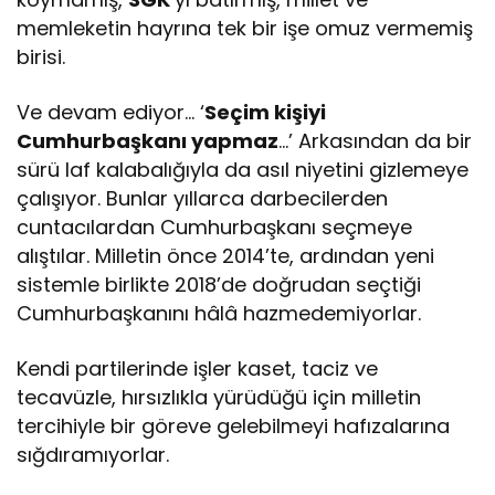
memleketin hayrına tek bir işe omuz vermemiş
birisi.
Ve devam ediyor… ‘
Seçim kişiyi
Cumhurbaşkanı yapmaz
…’ Arkasından da bir
sürü laf kalabalığıyla da asıl niyetini gizlemeye
çalışıyor. Bunlar yıllarca darbecilerden
cuntacılardan Cumhurbaşkanı seçmeye
alıştılar. Milletin önce 2014’te, ardından yeni
sistemle birlikte 2018’de doğrudan seçtiği
Cumhurbaşkanını hâlâ hazmedemiyorlar.
Kendi partilerinde işler kaset, taciz ve
tecavüzle, hırsızlıkla yürüdüğü için milletin
tercihiyle bir göreve gelebilmeyi hafızalarına
sığdıramıyorlar.