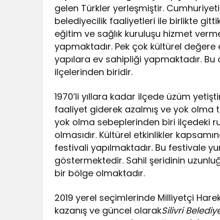
gelen Türkler yerleşmiştir. Cumhuriyeti
belediyecilik faaliyetleri ile birlikte g
eğitim ve sağlık kuruluşu hizmet vermek 
yapmaktadır. Pek çok kültürel değere e
yapılara ev sahipliği yapmaktadır. Bu öze
ilçelerinden biridir.
1970’li yıllara kadar ilçede üzüm yetişt
faaliyet giderek azalmış ve yok olma teh
yok olma sebeplerinden biri ilçedeki 
olmasıdır. Kültürel etkinlikler kapsamı
festivali yapılmaktadır. Bu festivale yu
göstermektedir. Sahil şeridinin uzunlu
bir bölge olmaktadır.
2019 yerel seçimlerinde Milliyetçi Hare
kazanış ve güncel olarak
Silivri
Belediye