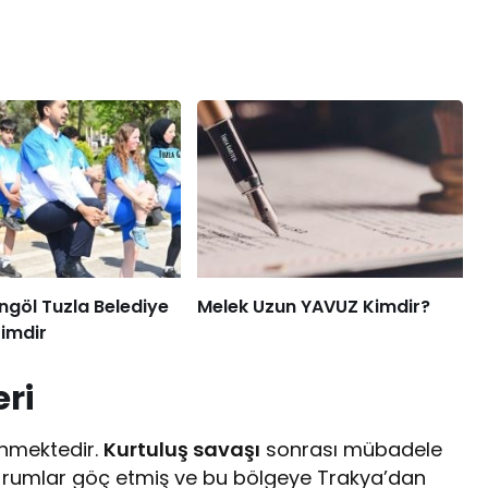
ingöl Tuzla Belediye
Melek Uzun YAVUZ Kimdir?
imdir
eri
linmektedir.
Kurtuluş savaşı
sonrası mübadele
 rumlar göç etmiş ve bu bölgeye Trakya’dan