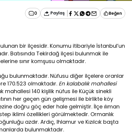
Paylaş
0
Beğen
ulunan bir ilçesidir. Konumu itibariyle İstanbul’un
adır. Batısında Tekirdağ ilçesi bulunmak ile
elerine sınır komşusu olmaktadır.
uğu bulunmaktadır. Nüfusu diğer ilçelere oranlar
re 170.523 olmaktadır.
En kalabalık mahallesi
 mahallesi 140 kişilik nüfus ile Küçük sinekli
ının her geçen gün gelişmesi ile birlikte köy
ine doğru göç eder hale gelmiştir. İlçe ılıman
step iklimi özellikleri görülmektedir. Ormanlık
çoğunluğu azdır. Ardıç, Ihlamur ve Kızılcık başta
manlarda bulunmaktadır.