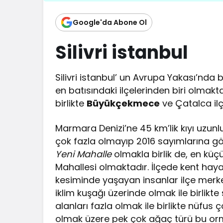
Google'da Abone Ol
Silivri istanbul
Silivri istanbul’ un Avrupa Yakası’nda b
en batısındaki ilçelerinden biri olmakt
birlikte
Büyükçekmece
ve Çatalca ilç
Marmara Denizi’ne 45 km’lik kıyı uzunl
çok fazla olmayıp 2016 sayımlarına gö
Yeni Mahalle
olmakla birlik de, en küçük
Mahallesi olmaktadır. İlçede kent hayat
kesiminde yaşayan insanlar ilçe merkez
iklim kuşağı üzerinde olmak ile birlikte 
alanları fazla olmak ile birlikte nüfus 
olmak üzere pek çok ağaç türü bu or