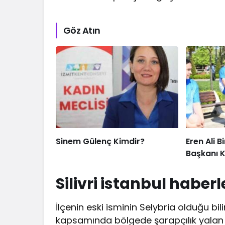
Göz Atın
Sinem Gülenç Kimdir?
Eren Ali B
Başkanı K
Silivri istanbul haberl
İlçenin eski isminin Selybria olduğu bi
kapsamında bölgede şarapçılık yalan