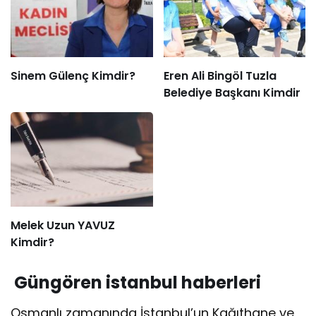
Sinem Gülenç Kimdir?
Eren Ali Bingöl Tuzla
Belediye Başkanı Kimdir
Melek Uzun YAVUZ
Kimdir?
Güngören istanbul haberleri
Osmanlı zamanında İstanbul’un Kağıthane ve