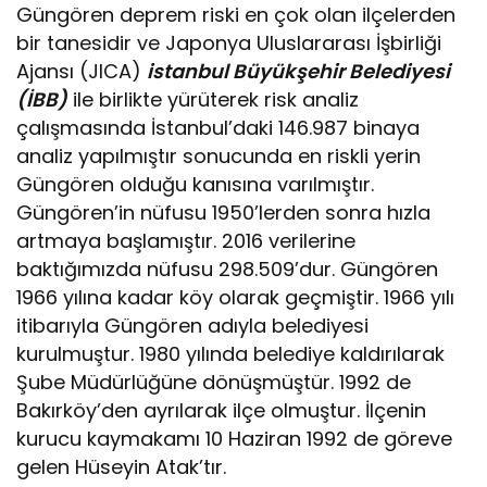
Güngören deprem riski en çok olan ilçelerden
bir tanesidir ve Japonya Uluslararası İşbirliği
Ajansı (JICA)
istanbul Büyükşehir Belediyesi
(İBB)
ile birlikte yürüterek risk analiz
çalışmasında İstanbul’daki 146.987 binaya
analiz yapılmıştır sonucunda en riskli yerin
Güngören olduğu kanısına varılmıştır.
Güngören’in nüfusu 1950’lerden sonra hızla
artmaya başlamıştır. 2016 verilerine
baktığımızda nüfusu 298.509’dur. Güngören
1966 yılına kadar köy olarak geçmiştir. 1966 yılı
itibarıyla Güngören adıyla belediyesi
kurulmuştur. 1980 yılında belediye kaldırılarak
Şube Müdürlüğüne dönüşmüştür. 1992 de
Bakırköy’den ayrılarak ilçe olmuştur. İlçenin
kurucu kaymakamı 10 Haziran 1992 de göreve
gelen Hüseyin Atak’tır.