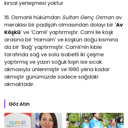
kırsal yerleşmesi yoktur.
16. Osmanlı hükümdarı
Sultan Genç Osman
av
meraklısı bir padişah olmasından dolayı bir ‘
Av
Köşkü
‘ ve ‘Camii’ yaptırmıştır. Cami ile köşk
arasına bir ‘Hamam’ ve köşkün doğu kısmına
da bir ‘Bağ’ yaptırmıştır. Camii’nin kıble
tarafında sağ ve sola isabetli iki çeşme
yaptırmış ve yazın soğuk kışın ise sıcak
akmasıyla ünlenmiştir ve 1990 yılına kadar
akmıştır günümüzde sadece sağdaki
akmaktadır.
Göz Atın