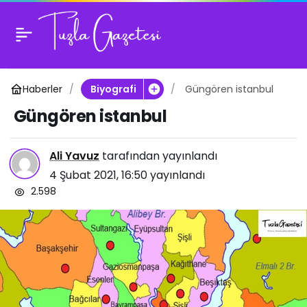
Güngören istanbul
0
Haberler
Güngören istanbul
Biyografi
Güngören istanbul
Ali Yavuz
tarafından yayınlandı
4 Şubat 2021, 16:50
yayınlandı
2.598