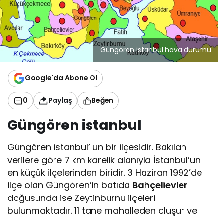
Güngören istanbul hava durumu
Google'da Abone Ol
0
Paylaş
Beğen
Güngören istanbul
Güngören istanbul’ un bir ilçesidir. Bakılan
verilere göre 7 km karelik alanıyla İstanbul’un
en küçük ilçelerinden biridir. 3 Haziran 1992’de
ilçe olan Güngören’in batıda
Bahçelievler
doğusunda ise Zeytinburnu ilçeleri
bulunmaktadır. 11 tane mahalleden oluşur ve