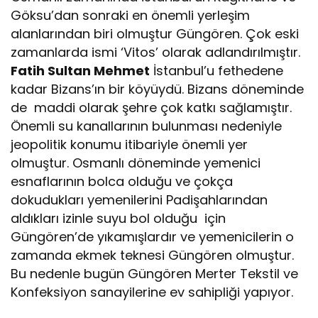
Göksu’dan sonraki en önemli yerleşim
alanlarından biri olmuştur Güngören. Çok eski
zamanlarda ismi ‘Vitos’ olarak adlandırılmıştır.
Fatih Sultan Mehmet
İstanbul’u fethedene
kadar Bizans’ın bir köyüydü. Bizans döneminde
de maddi olarak şehre çok katkı sağlamıştır.
Önemli su kanallarının bulunması nedeniyle
jeopolitik konumu itibariyle önemli yer
olmuştur. Osmanlı döneminde yemenici
esnaflarının bolca olduğu ve çokça
dokudukları yemenilerini Padişahlarından
aldıkları izinle suyu bol olduğu için
Güngören’de yıkamışlardır ve yemenicilerin o
zamanda ekmek teknesi Güngören olmuştur.
Bu nedenle bugün Güngören Merter Tekstil ve
Konfeksiyon sanayilerine ev sahipliği yapıyor.