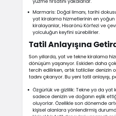
yüzme fırsatını yakalarlar.
Marmaris: Doğal limanı, tarihi dokusu
yat kiralama hizmetlerinin en yoğun 
kiralayanlar, Hisarönü Körfezi ve çev
yolculuğun keyfini sürebilirler.
Tatil Anlayışına Getir
Son yıllarda, yat ve tekne kiralama hiz
dönüşüm yaşanıyor. Eskiden daha çok o
tercih edilirken, artık tatilciler denizi
tadını çıkarıyor. Bu yeni tatil anlayışı
Özgürlük ve gizlilik: Tekne ya da yat k
sadece denizin ve doğanın eşlik ett
oluyorlar. Özellikle son dönemde artan 
kişisel alanlara yönlendirmiş durum