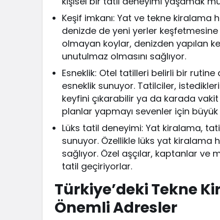
kişisel bir tatil deneyimi yaşamak 
Keşif imkanı: Yat ve tekne kiralama hi
denizde de yeni yerler keşfetmesine
olmayan koylar, denizden yapılan keşi
unutulmaz olmasını sağlıyor.
Esneklik: Otel tatilleri belirli bir rut
esneklik sunuyor. Tatilciler, istedikle
keyfini çıkarabilir ya da karada vakit 
planlar yapmayı sevenler için büyük 
Lüks tatil deneyimi: Yat kiralama, tat
sunuyor. Özellikle lüks yat kiralama hi
sağlıyor. Özel aşçılar, kaptanlar ve m
tatil geçiriyorlar.
Türkiye’deki Tekne Ki
Önemli Adresler