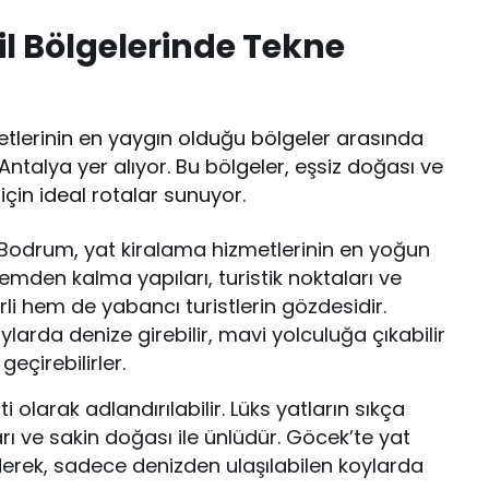
il Bölgelerinde Tekne
etlerinin en yaygın olduğu bölgeler arasında
talya yer alıyor. Bu bölgeler, eşsiz doğası ve
 için ideal rotalar sunuyor.
n Bodrum, yat kiralama hizmetlerinin en yoğun
emden kalma yapıları, turistik noktaları ve
rli hem de yabancı turistlerin gözdesidir.
larda denize girebilir, mavi yolculuğa çıkabilir
geçirebilirler.
olarak adlandırılabilir. Lüks yatların sıkça
arı ve sakin doğası ile ünlüdür. Göcek’te yat
ederek, sadece denizden ulaşılabilen koylarda