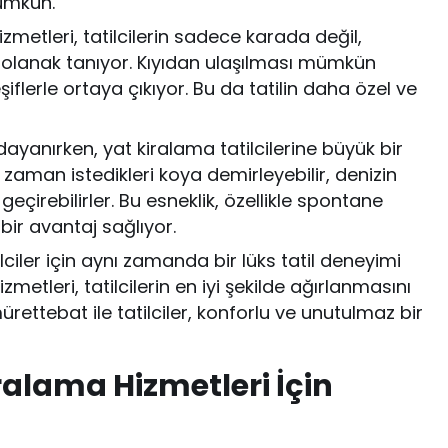
mümkün.
zmetleri, tatilcilerin sadece karada değil,
 olanak tanıyor. Kıyıdan ulaşılması mümkün
flerle ortaya çıkıyor. Bu da tatilin daha özel ve
ine dayanırken, yat kiralama tatilcilerine büyük bir
ri zaman istedikleri koya demirleyebilir, denizin
geçirebilirler. Bu esneklik, özellikle spontane
bir avantaj sağlıyor.
ilciler için aynı zamanda bir lüks tatil deneyimi
zmetleri, tatilcilerin en iyi şekilde ağırlanmasını
ürettebat ile tatilciler, konforlu ve unutulmaz bir
ralama Hizmetleri İçin