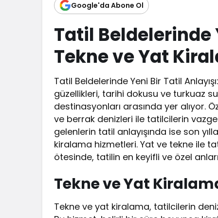
Google'da Abone Ol
Tatil Beldelerinde 
Tekne ve Yat Kira
Tatil Beldelerinde Yeni Bir Tatil Anlayı
güzellikleri, tarihi dokusu ve turkuaz s
destinasyonları arasında yer alıyor. Öze
ve berrak denizleri ile tatilcilerin vazg
gelenlerin tatil anlayışında ise son yı
kiralama hizmetleri. Yat ve tekne ile 
ötesinde, tatilin en keyifli ve özel anla
Tekne ve Yat Kiralam
Tekne ve yat kiralama, tatilcilerin deni