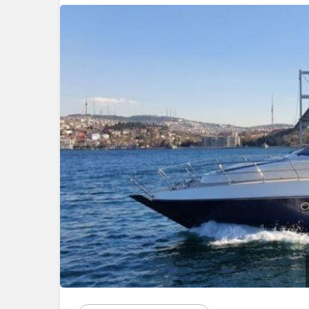
Blog
Dizüstü Bilgisaya
Seçiminde Perfo