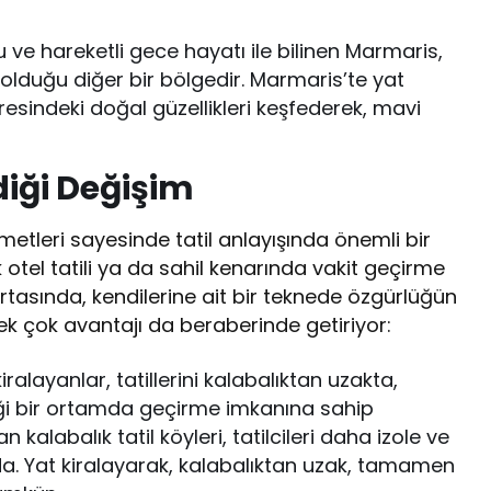
 ve hareketli gece hayatı ile bilinen Marmaris,
olduğu diğer bir bölgedir. Marmaris’te yat
resindeki doğal güzellikleri keşfederek, mavi
diği Değişim
metleri sayesinde tatil anlayışında önemli bir
tel tatili ya da sahil kenarında vakit geçirme
n ortasında, kendilerine ait bir teknede özgürlüğün
, pek çok avantajı da beraberinde getiriyor:
iralayanlar, tatillerini kalabalıktan uzakta,
iği bir ortamda geçirme imkanına sahip
kalabalık tatil köyleri, tatilcileri daha izole ve
da. Yat kiralayarak, kalabalıktan uzak, tamamen