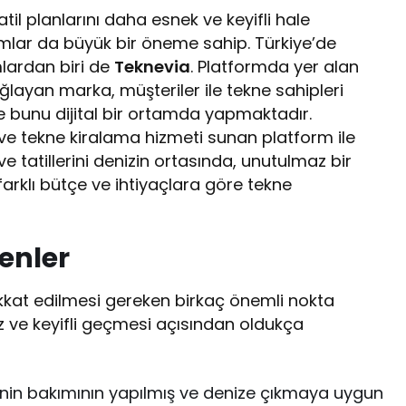
atil planlarını daha esnek ve keyifli hale
rmlar da büyük bir öneme sahip. Türkiye’de
rmlardan biri de
Teknevia
. Platformda yer alan
sağlayan marka, müşteriler ile tekne sahipleri
 bunu dijital bir ortamda yapmaktadır.
at ve tekne kiralama hizmeti sunan platform ile
r ve tatillerini denizin ortasında, unutulmaz bir
farklı bütçe ve ihtiyaçlara göre tekne
enler
kat edilmesi gereken birkaç önemli nokta
uz ve keyifli geçmesi açısından oldukça
nin bakımının yapılmış ve denize çıkmaya uygun