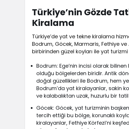
Türkiye’nin Gözde Tat
Kiralama
Türkiye’de yat ve tekne kiralama hizm
Bodrum, Göcek, Marmaris, Fethiye ve An
birbirinden güzel koyları ile yat turizmi
Bodrum: Ege’nin incisi olarak biline
olduğu bölgelerden biridir. Antik dön
doğal güzellikleri ile Bodrum, hem ye
Bodrum’da yat kiralayanlar, sakin koy
ve kalabalıktan uzak, huzurlu bir tatil 
Göcek: Göcek, yat turizminin başkenti 
tercih ettiği bu bölge, korunaklı koyl
kiralayanlar, Fethiye Körfezi’ni keşf