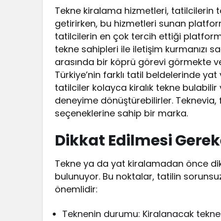
Tekne kiralama hizmetleri, tatilcilerin t
getirirken, bu hizmetleri sunan platfo
tatilcilerin en çok tercih ettiği platfo
tekne sahipleri ile iletişim kurmanızı 
arasında bir köprü görevi görmekte ve
Türkiye’nin farklı tatil beldelerinde y
tatilciler kolayca kiralık tekne bulabili
deneyime dönüştürebilirler. Teknevia, 
seçeneklerine sahip bir marka.
Dikkat Edilmesi Gerek
Tekne ya da yat kiralamadan önce dik
bulunuyor. Bu noktalar, tatilin soruns
önemlidir:
Teknenin durumu: Kiralanacak tekne