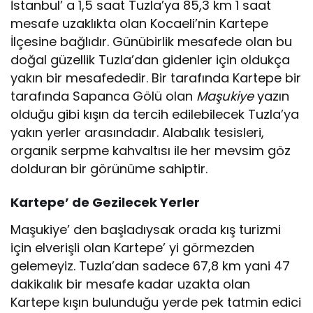
İstanbul’ a 1,5 saat Tuzla’ya 85,3 km 1 saat
mesafe uzaklıkta olan Kocaeli’nin Kartepe
İlçesine bağlıdır. Günübirlik mesafede olan bu
doğal güzellik Tuzla’dan gidenler için oldukça
yakın bir mesafededir. Bir tarafında Kartepe bir
tarafında Sapanca Gölü olan
Maşukiye
yazın
olduğu gibi kışın da tercih edilebilecek Tuzla’ya
yakın yerler arasındadır. Alabalık tesisleri,
organik serpme kahvaltısı ile her mevsim göz
dolduran bir görünüme sahiptir.
Kartepe’ de Gezilecek Yerler
Maşukiye’ den başladıysak orada kış turizmi
için elverişli olan Kartepe’ yi görmezden
gelemeyiz. Tuzla’dan sadece 67,8 km yani 47
dakikalık bir mesafe kadar uzakta olan
Kartepe kışın bulunduğu yerde pek tatmin edici