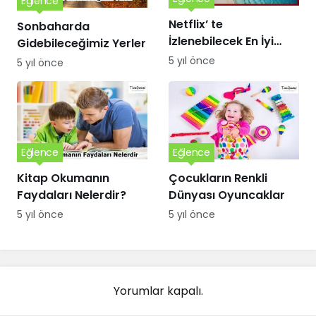
Eğlence
Netflix’ te
Sonbaharda
İzlenebilecek En İyi
Gidebileceğimiz Yerler
Türk Yapımı Diziler
5 yıl önce
5 yıl önce
Eğlence
Eğlence
Kitap Okumanın
Çocukların Renkli
Faydaları Nelerdir?
Dünyası Oyuncaklar
5 yıl önce
5 yıl önce
Yorumlar kapalı.