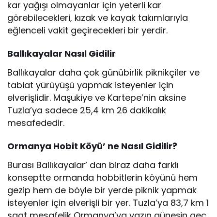
kar yağışı olmayanlar için yeterli kar
görebilecekleri, kızak ve kayak takımlarıyla
eğlenceli vakit geçirecekleri bir yerdir.
Ballıkayalar Nasıl Gidilir
Ballıkayalar daha çok günübirlik piknikçiler ve
tabiat yürüyüşü yapmak isteyenler için
elverişlidir. Maşukiye ve Kartepe’nin aksine
Tuzla’ya sadece 25,4 km 26 dakikalık
mesafededir.
Ormanya Hobit Köyü’ ne Nasıl Gidilir?
Burası Ballıkayalar’ dan biraz daha farklı
konseptte ormanda hobbitlerin köyünü hem
gezip hem de böyle bir yerde piknik yapmak
isteyenler için elverişli bir yer. Tuzla’ya 83,7 km 1
saat mesafelik Ormanya’ya yazın güneşin geç