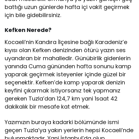
battığı uzun günlerde hafta içi vakit geçirmek
için bile gidebilirsiniz.
Kefken Nerede?
Kocaeli’nin Kandıra İlçesine bağlı Karadeniz’e
kıyısı olan Kefken denizinden ötürü yazın ses
uyandıran bir mahalledir. Günübirlik gidenlerin
yanında Cuma gününden hafta sonunu kamp
yaparak geçirmek isteyenler içinde güzel bir
seçenektir. Kefken’de kamp yaparak denizin
keyfini çıkarmak istiyorsanız tek yapmanız
gereken Tuzla’dan 124,7 km yani 1saat 42
dakikalık bir mesafe kat etmek.
Yazımızın buraya kadarki bölümünde ismi
geçen Tuzla’ya yakın yerlerin hepsi Kocaeli’nde
bulunmaktadır. Yani İstanbul’da olup