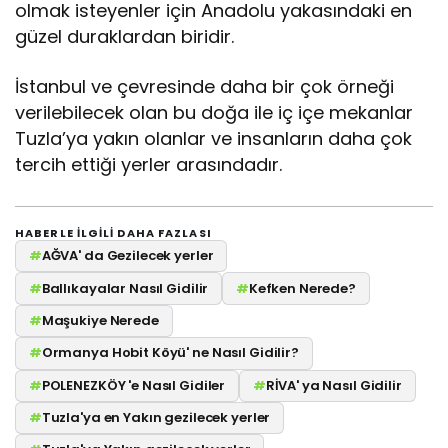
olmak isteyenler için Anadolu yakasındaki en
güzel duraklardan biridir.
İstanbul ve çevresinde daha bir çok örneği
verilebilecek olan bu doğa ile iç içe mekanlar
Tuzla’ya yakın olanlar ve insanların daha çok
tercih ettiği yerler arasındadır.
HABERLE ILGILI DAHA FAZLASI
#
AĞVA' da Gezilecek yerler
#
Ballıkayalar Nasıl Gidilir
#
Kefken Nerede?
#
Maşukiye Nerede
#
Ormanya Hobit Köyü' ne Nasıl Gidilir?
#
POLENEZKÖY 'e Nasıl Gidiler
#
RİVA' ya Nasıl Gidilir
#
Tuzla'ya en Yakın gezilecek yerler