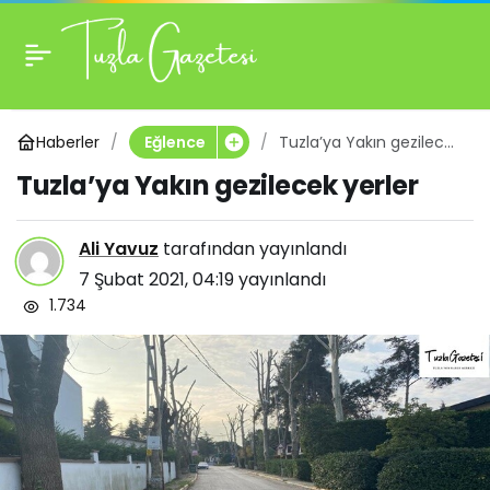
Tuzla’ya Yakın
0
gezilecek yerler
Haberler
Tuzla’ya Yakın gezilecek
Eğlence
yerler
Tuzla’ya Yakın gezilecek yerler
Ali Yavuz
tarafından yayınlandı
7 Şubat 2021, 04:19
yayınlandı
1.734