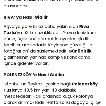
arasındadır.
RİVA’ ya Nasıl Gidilir
Ağva’ya göre biraz daha yakın olan
Riva
Tuzla
’ya 53 km uzaklıktadır. Yazın deniz kum
güneş üçlüsünü görmek isteyenler için ilk
tercihler arasındadır. Koylarının güzelliği ile
fotoğrafları’ da süslemektedir.
Günübirlik
gidilmesinin yanında kamp ve konaklama
içinde gidenler vardır.
POLENEZKÖY ‘e Nasıl Gidiler
İstanbul’un Beykoz İlçesine bağlı
Polenezköy
Tuzla’
ya 43,5 km yani 40 dakikalık
mesafededir. Halk arasında küçük Polonya
olarak anılmaktadır. Hafta sonu doğayla iç içe