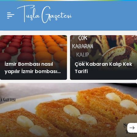
Tatlılar
Haberleri
İzmir Bombası nasıl
Çok Kabaran Kalıp Kek
yapılır İzmir bombası
Tarifi
tarifi