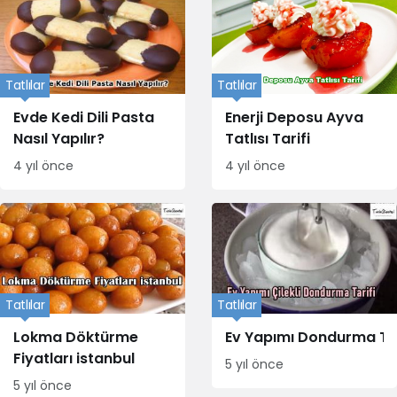
Tatlılar
Tatlılar
Evde Kedi Dili Pasta
Enerji Deposu Ayva
Nasıl Yapılır?
Tatlısı Tarifi
4 yıl önce
4 yıl önce
Tatlılar
Tatlılar
Lokma Döktürme
Ev Yapımı Dondurma Tar
Fiyatları istanbul
5 yıl önce
5 yıl önce