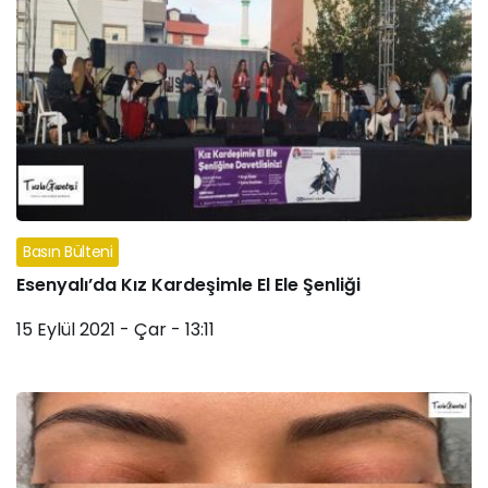
Basın Bülteni
Esenyalı’da Kız Kardeşimle El Ele Şenliği
15 Eylül 2021 - Çar - 13:11