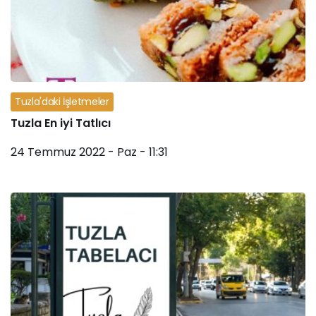
Tuzla'daki İşletmeler
Tuzla En iyi Tatlıcı
24 Temmuz 2022 - Paz - 11:31