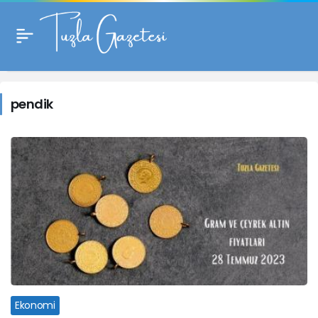
pendik
Haberleri
pendik
Ekonomi