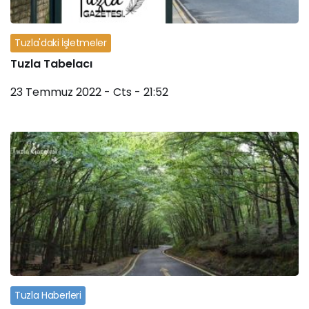
Tuzla'daki İşletmeler
Tuzla Tabelacı
23 Temmuz 2022 - Cts - 21:52
Tuzla Haberleri