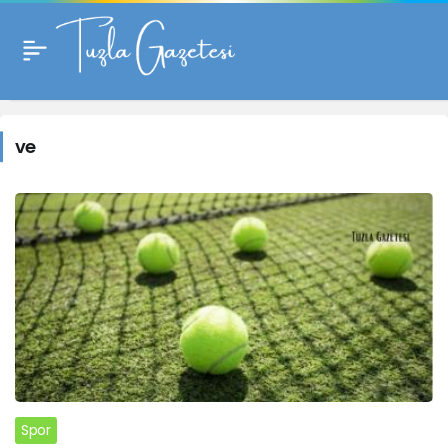
ve
Haberleri
ve
Spor